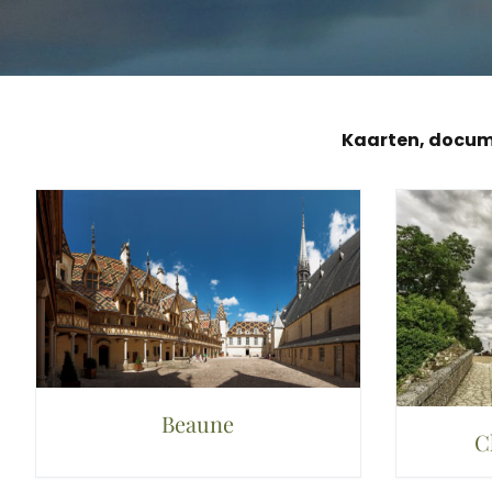
Kaarten, docum
Beaune
C