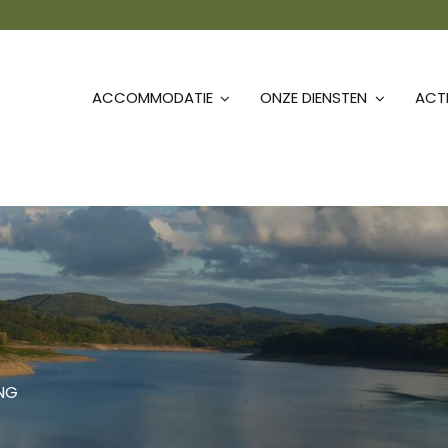
ACCOMMODATIE
ONZE DIENSTEN
ACTI
ING