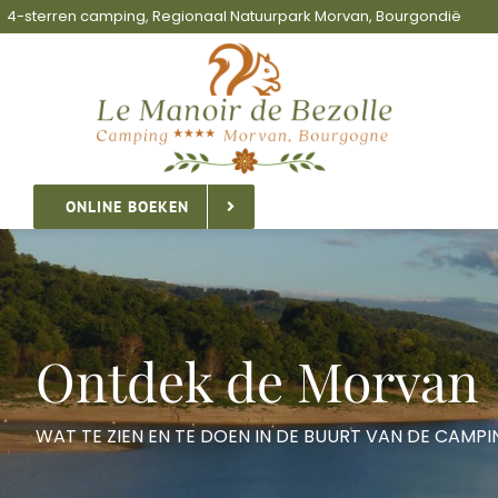
Skip
4-sterren camping, Regionaal Natuurpark Morvan, Bourgondië
to
content
ONLINE BOEKEN
Ontdek de Morvan
WAT TE ZIEN EN TE DOEN IN DE BUURT VAN DE CAMP