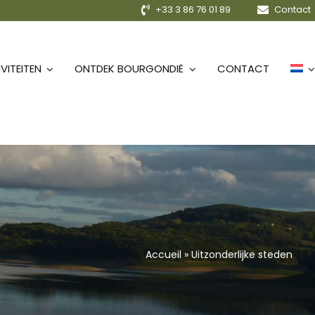
+33 3 86 76 01 89
Contact
VITEITEN
ONTDEK BOURGONDIË
CONTACT
Accueil
»
Uitzonderlijke steden