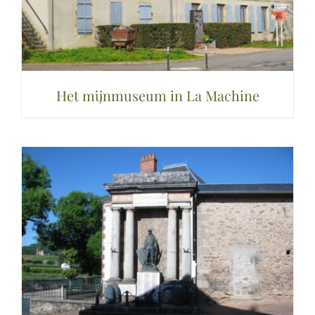
Het mijnmuseum in La Machine