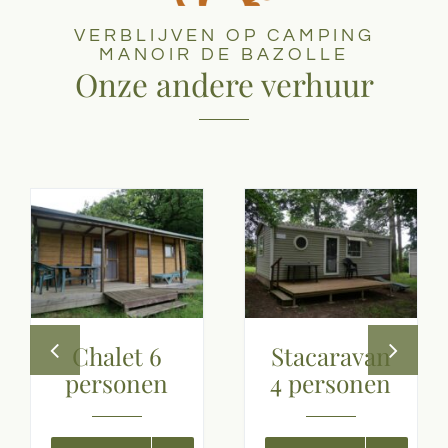
VERBLIJVEN OP CAMPING
MANOIR DE BAZOLLE
Onze andere verhuur
Rolstoelvriendelijke
Stacaravan
Stacaravan 4
6 personen
personen