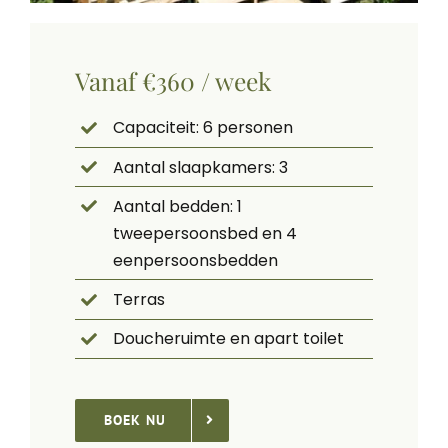
Vanaf €360 / week
Capaciteit: 6 personen
Aantal slaapkamers: 3
Aantal bedden: 1
tweepersoonsbed en 4
eenpersoonsbedden
Terras
Doucheruimte en apart toilet
BOEK NU