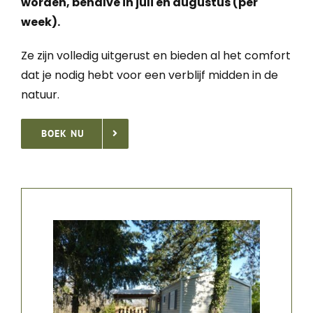
worden, behalve in juli en augustus (per
week).
Ze zijn volledig uitgerust en bieden al het comfort
dat je nodig hebt voor een verblijf midden in de
natuur.
BOEK NU