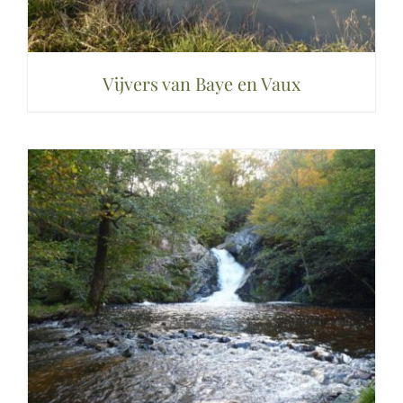
Vijvers van Baye en Vaux