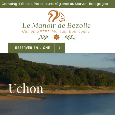
Passer
Camping 4 étoiles, Parc naturel régional du Morvan, Bourgogne
au
contenu
RÉSERVER EN LIGNE
Uchon