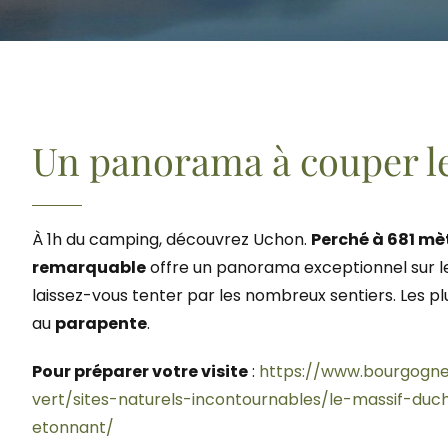
Un panorama à couper le
À 1h du camping, découvrez Uchon.
Perché à 681 mèt
remarquable
offre un panorama exceptionnel sur 
laissez-vous tenter par les nombreux sentiers. Les 
au
parapente
.
Pour préparer votre visite
:
https://www.bourgogn
vert/sites-naturels-incontournables/le-massif-du
etonnant/