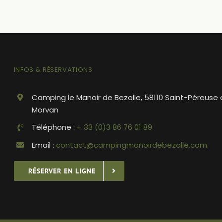
INFOS & RÉSERVATIONS
Camping le Manoir de Bezolle, 58110 Saint-Péreuse 
Morvan
Téléphone :
+ 33 (0)3 86 76 01 89
Email :
contact@campingmanoirdebezolle.com
RÉSERVER EN LIGNE