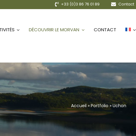
+33 (0)3 86 76 01 89
Contact
IVITÉS
DÉCOUVRIR LE MORVAN
CONTACT
Accueil
»
Portfolio
»
Uchon