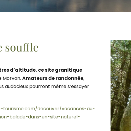
 souffle
res d’altitude, ce site granitique
le Morvan.
Amateurs de randonnée
,
plus audacieux pourront même s’essayer
e-tourisme.com/decouvrir/vacances-au-
chon-balade-dans-un-site-naturel-