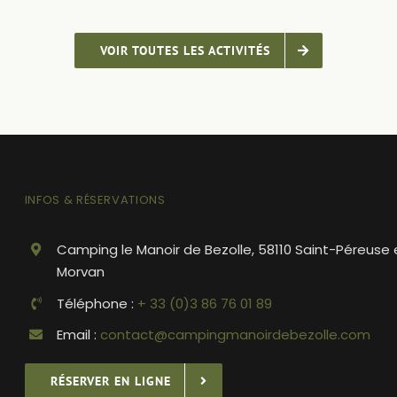
VOIR TOUTES LES ACTIVITÉS
INFOS & RÉSERVATIONS
Camping le Manoir de Bezolle, 58110 Saint-Péreuse 
Morvan
Téléphone :
+ 33 (0)3 86 76 01 89
Email :
contact@campingmanoirdebezolle.com
RÉSERVER EN LIGNE