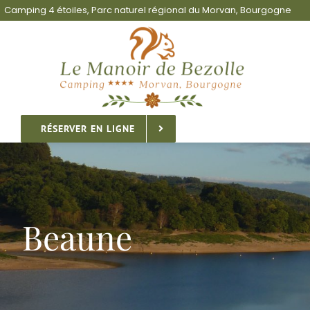
Passer
Camping 4 étoiles, Parc naturel régional du Morvan, Bourgogne
au
contenu
RÉSERVER EN LIGNE
Beaune