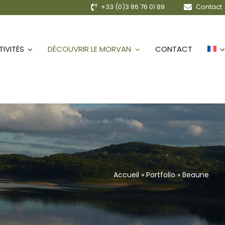
+33 (0)3 86 76 01 89
Contact
IVITÉS
DÉCOUVRIR LE MORVAN
CONTACT
Accueil
»
Portfolio
»
Beaune