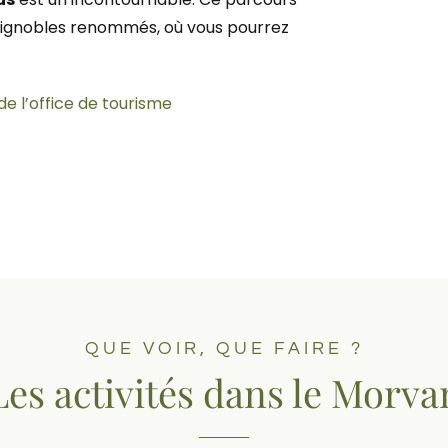
s vignobles renommés, où vous pourrez
l de l’office de tourisme
QUE VOIR, QUE FAIRE ?
Les activités dans le Morva