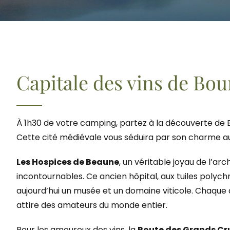
Capitale des vins de Bo
À 1h30 de votre camping, partez à la découverte de B
Cette cité médiévale vous séduira par son charme au
Les Hospices de Beaune
, un véritable joyau de l’ar
incontournables. Ce ancien hôpital, aux tuiles polyc
aujourd’hui un musée et un domaine viticole. Chaque 
attire des amateurs du monde entier.
Pour les amoureux des vins, la
Route des Grands Cr