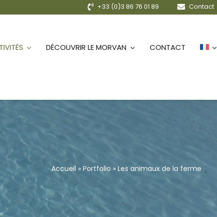
+33 (0)3 86 76 01 89
Contact
IVITÉS
DÉCOUVRIR LE MORVAN
CONTACT
Accueil
»
Portfolio
»
Les animaux de la ferme