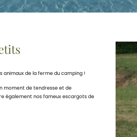
etits
es animaux de la ferme du camping !
un moment de tendresse et de
tre également nos fameux escargots de