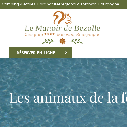
Passer
Camping 4 étoiles, Parc naturel régional du Morvan, Bourgogne
au
contenu
RÉSERVER EN LIGNE
Les animaux de la 