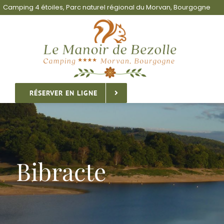
Passer
Camping 4 étoiles, Parc naturel régional du Morvan, Bourgogne
au
contenu
RÉSERVER EN LIGNE
Bibracte