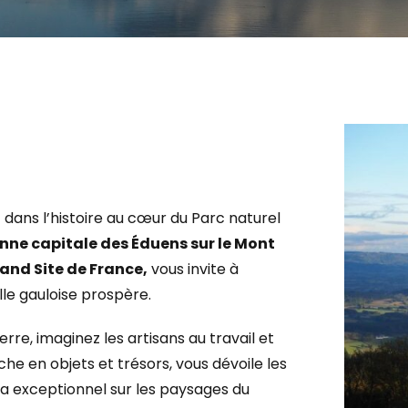
 dans l’histoire au cœur du Parc naturel
enne capitale des Éduens sur le Mont
and Site de France,
vous invite à
lle gauloise prospère.
rre, imaginez les artisans au travail et
che en objets et trésors, vous dévoile les
ma exceptionnel sur les paysages du