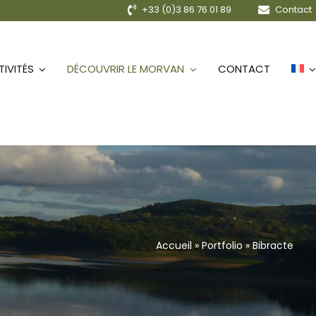
+33 (0)3 86 76 01 89
Contact
IVITÉS
DÉCOUVRIR LE MORVAN
CONTACT
Accueil
»
Portfolio
»
Bibracte