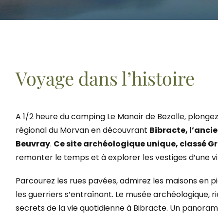
Voyage dans l’histoire
A 1/2 heure du camping Le Manoir de Bezolle, plongez
régional du Morvan en découvrant
Bibracte, l’anci
Beuvray
.
Ce site archéologique unique, classé Gr
remonter le temps et à explorer les vestiges d’une vi
Parcourez les rues pavées, admirez les maisons en pie
les guerriers s’entraînant. Le musée archéologique, ri
secrets de la vie quotidienne à Bibracte. Un panora