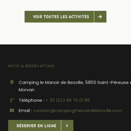
VOIR TOUTES LES ACTIVITÉS
INFOS & RÉSERVATIONS
Camping le Manoir de Bezolle, 58110 Saint-Péreuse 
Morvan
Téléphone :
+ 33 (0)3 86 76 01 89
Email :
contact@campingmanoirdebezolle.com
RÉSERVER EN LIGNE