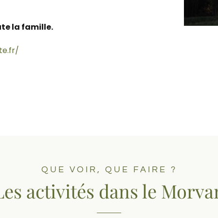
e la famille.
e.fr/
QUE VOIR, QUE FAIRE ?
Les activités dans le Morva