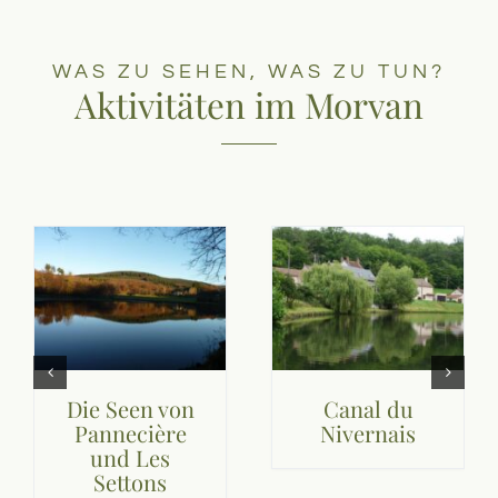
WAS ZU SEHEN, WAS ZU TUN?
Aktivitäten im Morvan
Die Seen von
Canal du
Pannecière
Nivernais
und Les
Settons