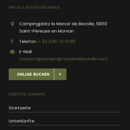
INFOS & RESERVIERUNGEN
Campingplatz le Manoir de Bezolle, 58110
Saint-Péreuse en Morvan
Telefon:
+ 33 3 86 76 01 89
E-Mail:
contact@campingmanoirdebezolle.com
ONLINE BUCHEN
DIREKTER ZUGANG
Startseite
Unterkünfte