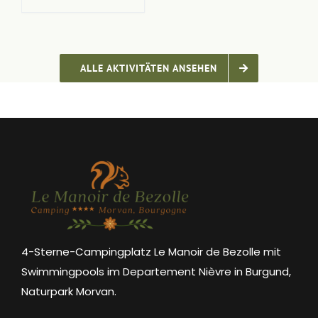
ALLE AKTIVITÄTEN ANSEHEN
4-Sterne-Campingplatz Le Manoir de Bezolle mit
Swimmingpools im Departement Nièvre in Burgund,
Naturpark Morvan.