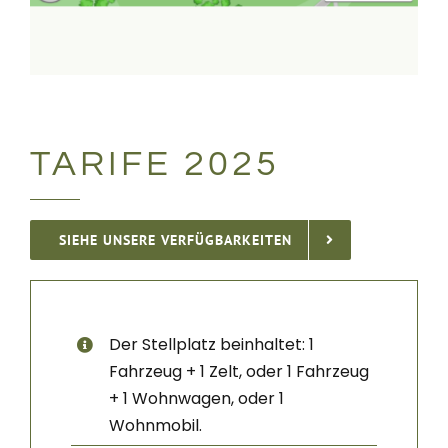
TARIFE 2025
SIEHE UNSERE VERFÜGBARKEITEN
Der Stellplatz beinhaltet: 1
Fahrzeug + 1 Zelt, oder 1 Fahrzeug
+ 1 Wohnwagen, oder 1
Wohnmobil.