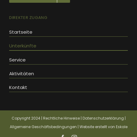
DIREKTER ZUGANG
Startseite
Unterkünfte
Service
Aktivitäten
Kontakt
Copyright 2024 |
Rechtliche Hinweise
|
Datenschutzerklärung
|
Allgemeine Geschäftsbedingungen
| Website erstellt von
Eskale