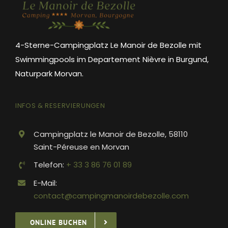
4-Sterne-Campingplatz Le Manoir de Bezolle mit
Swimmingpools im Departement Nièvre in Burgund,
Naturpark Morvan.
INFOS & RESERVIERUNGEN
Campingplatz le Manoir de Bezolle, 58110
Saint-Péreuse en Morvan
Telefon:
+ 33 3 86 76 01 89
E-Mail:
contact@campingmanoirdebezolle.com
ONLINE BUCHEN