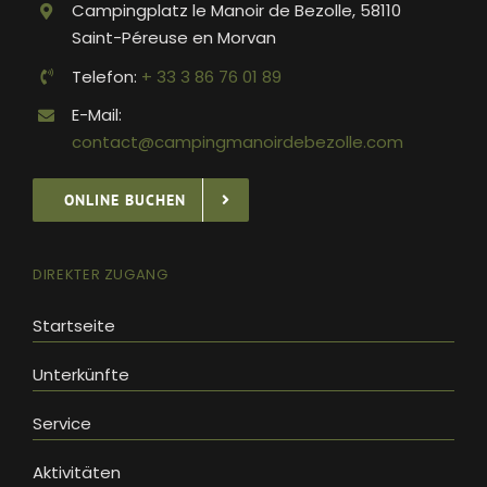
Campingplatz le Manoir de Bezolle, 58110
Saint-Péreuse en Morvan
Telefon:
+ 33 3 86 76 01 89
E-Mail:
contact@campingmanoirdebezolle.com
ONLINE BUCHEN
DIREKTER ZUGANG
Startseite
Unterkünfte
Service
Aktivitäten