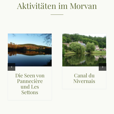
Aktivitäten im Morvan
Die Seen von
Canal du
Pannecière
Nivernais
und Les
Settons