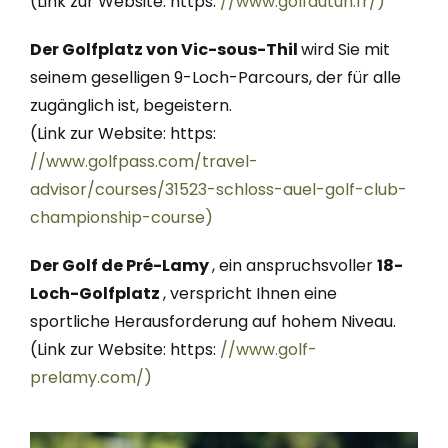
(Link zur Website: https:
//www.golfautun.fr/)
Der Golfplatz von Vic-sous-Thil
wird Sie mit
seinem geselligen 9-Loch-Parcours, der für alle
zugänglich ist, begeistern.
(Link zur Website: https:
//www.golfpass.com/travel-
advisor/courses/31523-schloss-auel-golf-club-
championship-course)
Der Golf de Pré-Lamy
, ein anspruchsvoller
18-
Loch-Golfplatz
, verspricht Ihnen eine
sportliche Herausforderung auf hohem Niveau.
(Link zur Website: https:
//www.golf-
prelamy.com/)