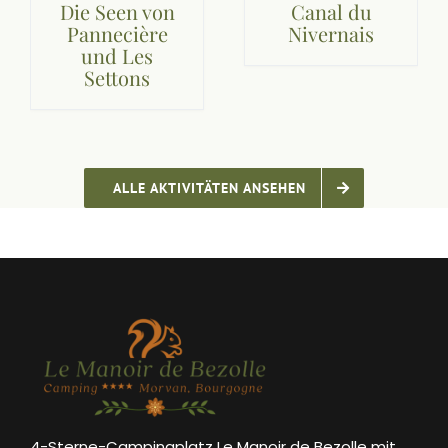
Die Seen von
Canal du
Pannecière
Nivernais
und Les
Settons
ALLE AKTIVITÄTEN ANSEHEN
4-Sterne-Campingplatz Le Manoir de Bezolle mit