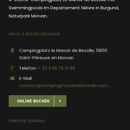
Swimmingpools im Departement Nièvre in Burgund,
Naturpark Morvan.
INFOS & RESERVIERUNGEN
Campingplatz le Manoir de Bezolle, 58110
Saint-Péreuse en Morvan
Telefon:
+ 33 3 86 76 01 89
E-Mail:
contact@campingmanoirdebezolle.com
ONLINE BUCHEN
DIREKTER ZUGANG