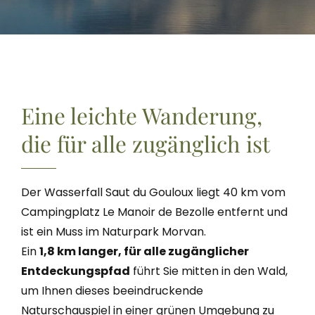
Eine leichte Wanderung,
die für alle zugänglich ist
Der Wasserfall Saut du Gouloux liegt 40 km vom
Campingplatz Le Manoir de Bezolle entfernt und
ist ein Muss im Naturpark Morvan.
Ein
1,8 km langer, für alle zugänglicher
Entdeckungspfad
führt Sie mitten in den Wald,
um Ihnen dieses beeindruckende
Naturschauspiel in einer grünen Umgebung zu