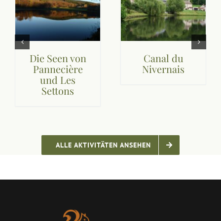
Die Seen von
Canal du
Pannecière
Nivernais
und Les
Settons
ALLE AKTIVITÄTEN ANSEHEN