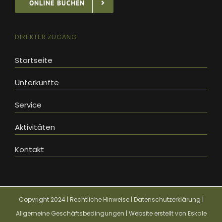
ONLINE BUCHEN
DIREKTER ZUGANG
Startseite
Unterkünfte
Service
Aktivitäten
Kontakt
Copyright 2024 |
Rechtliche Hinweise
|
Datenschutzerklärung
|
Allgemeine Geschäftsbedingungen
| Website erstellt von
Eskale