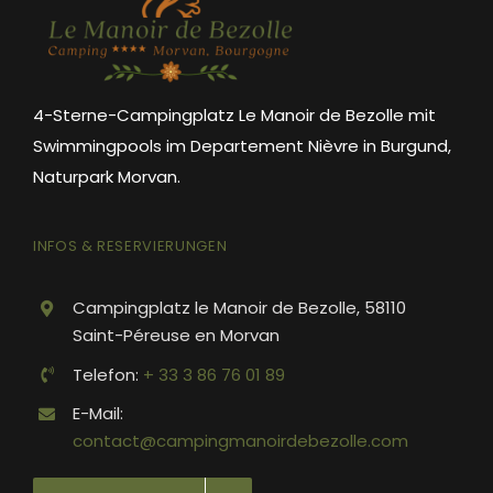
4-Sterne-Campingplatz Le Manoir de Bezolle mit
Swimmingpools im Departement Nièvre in Burgund,
Naturpark Morvan.
INFOS & RESERVIERUNGEN
Campingplatz le Manoir de Bezolle, 58110
Saint-Péreuse en Morvan
Telefon:
+ 33 3 86 76 01 89
E-Mail:
contact@campingmanoirdebezolle.com